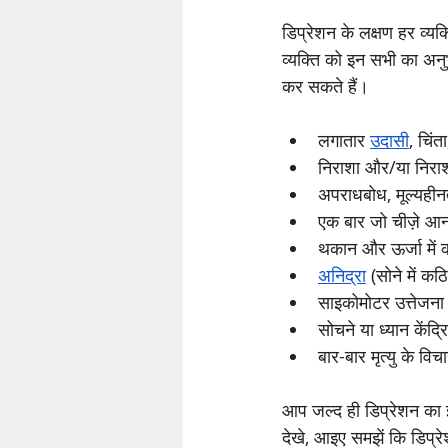
डिप्रेशन के लक्षण हर व्यक
व्यक्ति को इन सभी का अन
कर सकते हैं।
लगातार 
उदासी
, चिं
निराशा और/या निराश
अपराधबोध, मूल्यही
एक बार जो चीज़े आनंद
थकान और ऊर्जा में 
अनिद्रा
 (सोने में कठि
साइकोमोटर उत्तेजना (
सोचने या ध्यान केंद्
बार-बार मृत्यु के विचा
आप जल्द ही डिप्रेशन का इ
देखे, आइए समझें कि डिप्रे