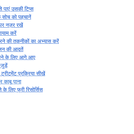
से पाएं उसकी टिप्स
 सोच को पहचानें
पर नज़र रखें
ायाम करें
रने की तकनीकों का अभ्यास करें
जन की आदतें
ाने के लिए आगे आए
ुड़ें
ट्रीटमेंट प्रक्रिया सीखें
र काबू पाना
े के लिए फ्री रिसोर्सिस