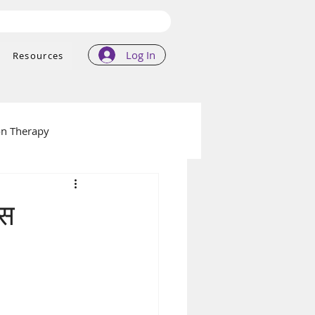
Log In
Resources
on Therapy
्स