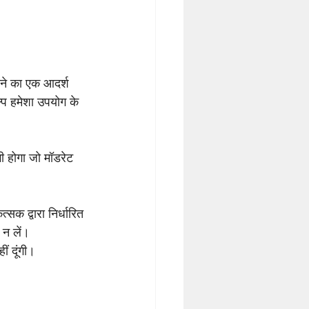
रने का एक आदर्श 
्प हमेशा उपयोग के 
ी होगा जो 
मॉडरेट 
सक द्वारा निर्धारित 
न लें। 
ीं दूंगी।