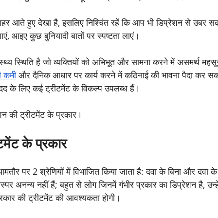
े बाहर आते हुए देखा है, इसलिए निश्चिंत रहें कि आप भी डिप्रेशन से उबर स
ाएं, आइए कुछ बुनियादी बातों पर स्पष्टता लाएं।
्थ्य स्थिति है जो व्यक्तियों को अभिभूत और सामना करने में असमर्थ मह
ी कमी
 और दैनिक आधार पर कार्य करने में कठिनाई की भावना पैदा कर सकत
 मदद के लिए कई ट्रीटमेंट के विकल्प उपलब्ध हैं।
न की ट्रीटमेंट के प्रकार।
टमेंट के प्रकार
 आमतौर पर 2 श्रेणियों में विभाजित किया जाता है: दवा के बिना और दवा 
स्पर अनन्य नहीं हैं; बहुत से लोग जिनमें गंभीर प्रकार का डिप्रेशन है, उन्हे
 प्रकार की ट्रीटमेंट की आवश्यकता होगी।