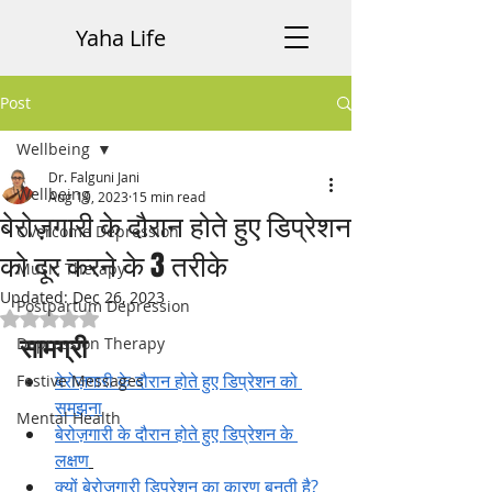
Yaha Life
Post
Wellbeing
Dr. Falguni Jani
Wellbeing
Aug 19, 2023
15 min read
बेरोज़गारी के दौरान होते हुए डिप्रेशन
Overcome Depression
को दूर करने के 3 तरीके
Music Therapy
Updated:
Dec 26, 2023
Postpartum Depression
Rated NaN out of 5 stars.
सामग्री
Depression Therapy
बेरोज़गारी के दौरान होते हुए डिप्रेशन को 
Festive Messages
समझना
Mental Health
बेरोज़गारी के दौरान होते हुए डिप्रेशन के 
लक्षण
क्यों बेरोज़गारी डिप्रेशन का कारण बनती है?