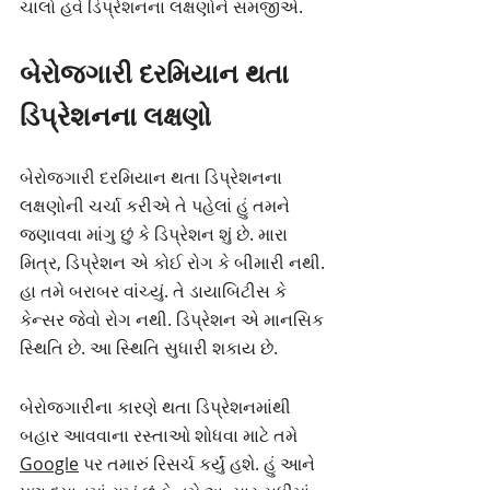
ચાલો હવે ડિપ્રેશનના લક્ષણોને સમજીએ.
બેરોજગારી દરમિયાન થતા 
ડિપ્રેશનના લક્ષણો
બેરોજગારી દરમિયાન થતા ડિપ્રેશનના 
લક્ષણોની ચર્ચા કરીએ તે પહેલાં હું તમને 
જણાવવા માંગુ છું કે ડિપ્રેશન શું છે. મારા 
મિત્ર, ડિપ્રેશન એ કોઈ રોગ કે બીમારી નથી. 
હા તમે બરાબર વાંચ્યું. તે ડાયાબિટીસ કે 
કેન્સર જેવો રોગ નથી. ડિપ્રેશન એ માનસિક 
સ્થિતિ છે. આ સ્થિતિ સુધારી શકાય છે.
બેરોજગારીના કારણે થતા ડિપ્રેશનમાંથી 
બહાર આવવાના રસ્તાઓ શોધવા માટે તમે 
Google
 પર તમારું રિસર્ચ કર્યું હશે. હું આને 