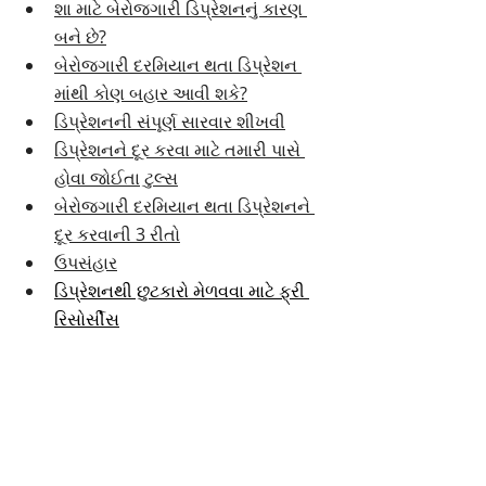
શા માટે બેરોજગારી ડિપ્રેશનનું કારણ 
બને છે?
બેરોજગારી દરમિયાન થતા ડિપ્રેશન 
માંથી કોણ બહાર આવી શકે?
ડિપ્રેશનની સંપૂર્ણ સારવાર શીખવી
ડિપ્રેશનને દૂર કરવા માટે તમારી પાસે 
હોવા જોઈતા ટુલ્સ
બેરોજગારી દરમિયાન થતા ડિપ્રેશનને 
દૂર કરવાની 3 રીતો
ઉપસંહાર
ડિપ્રેશનથી છુટકારો મેળવવા માટે ફ્રી 
રિસોર્સીસ