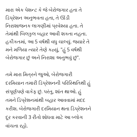
મારા એક પેશન્ટ કે જે બેરોજગાર હતા તે 
ડિપ્રેશન અનુભવતા હતા, તે ઊંડી 
નિરાશાજનક લાગણીમાં પ્રવેશ્યા હતા. તે 
તેમાંથી બિલકુલ બહાર આવી શકતા નહતા. 
હકીકતમાં, આ 5 વર્ષથી વધુ ચાલ્યું. જ્યારે તે 
મને મળિયા ત્યારે તેણે કહ્યું, "હું 5 વર્ષથી 
બેરોજગાર છું અને નિરાશા અનુભવું છું".
તમે મારા મિત્રને જુઓ, બેરોજગારી 
દરમિયાન તમારી ડિપ્રેશનની પરિસ્થિતિથી હું 
સંપૂર્ણપણે વાકેફ છું. પરંતુ, શાંત થાઓ. હું 
તમને ડિપ્રેશનમાંથી બહાર આવવામાં મદદ 
કરીશ. બેરોજગારી દરમિયાન થતા ડિપ્રેશનને 
દૂર કરવાની 3 રીતો શોધવા માટે આ બ્લોગ 
વાંચતા રહો.