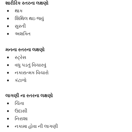
શારીરિક સ્તરના લક્ષણો
થાક 
શિથિલ થઇ જવું 
સુસ્તી 
અશક્તિ 
મનના સ્તરના લક્ષણો
સ્ટ્રેસ 
વધુ પડતું વિચારવું 
નકારાત્મક વિચારો 
કંટાળો 
લાગણી ના સ્તરના લક્ષણો
ચિંતા
ઉદાસી
નિરાશા
નકામા હોવા ની લાગણી 