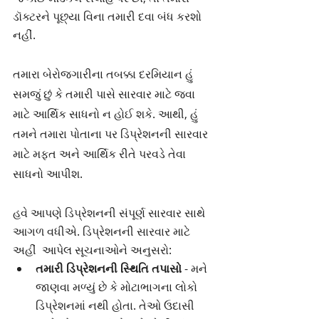
ડૉક્ટરને પૂછ્યા વિના તમારી દવા બંધ કરશો 
નહીં.
તમારા બેરોજગારીના તબક્કા દરમિયાન હું 
સમજું છું કે તમારી પાસે સારવાર માટે જવા 
માટે આર્થિક સાધનો ન હોઈ શકે. આથી, હું 
તમને તમારા પોતાના પર ડિપ્રેશનની સારવાર 
માટે મફત અને આર્થિક રીતે પરવડે તેવા 
સાધનો આપીશ.
હવે આપણે ડિપ્રેશનની સંપૂર્ણ સારવાર સાથે 
આગળ વધીએ. ડિપ્રેશનની સારવાર માટે 
અહીં  આપેલ સૂચનાઓને અનુસરો:
તમારી ડિપ્રેશનની સ્થિતિ તપાસો
 - મને 
જાણવા મળ્યું છે કે મોટાભાગના લોકો 
ડિપ્રેશનમાં નથી હોતા. તેઓ ઉદાસી 