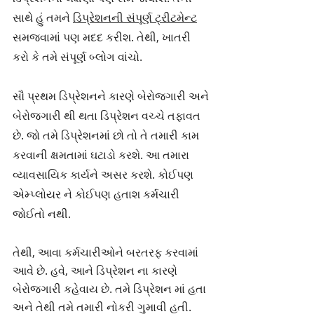
સાથે હું તમને 
ડિપ્રેશનની સંપૂર્ણ ટ્રીટમેન્ટ
સમજવામાં પણ મદદ કરીશ. તેથી, ખાતરી 
કરો કે તમે સંપૂર્ણ બ્લોગ વાંચો.
સૌ પ્રથમ ડિપ્રેશનને કારણે બેરોજગારી અને 
બેરોજગારી થી થતા ડિપ્રેશન વચ્ચે તફાવત 
છે. જો તમે ડિપ્રેશનમાં છો તો તે તમારી કામ 
કરવાની ક્ષમતામાં ઘટાડો કરશે. આ તમારા 
વ્યાવસાયિક કાર્યને અસર કરશે. કોઈપણ 
એમ્પ્લોયર ને કોઈપણ હતાશ કર્મચારી 
જોઈતો નથી.
તેથી, આવા કર્મચારીઓને બરતરફ કરવામાં 
આવે છે. હવે, આને ડિપ્રેશન ના કારણે 
બેરોજગારી કહેવાય છે. તમે ડિપ્રેશન માં હતા 
અને તેથી તમે તમારી નોકરી ગુમાવી હતી. 