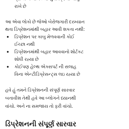
રાખે છે 
આ એવા લોકો છે જેઓ બેરોજગારી દરમ્યાન 
થતા ડિપ્રેશનમાંથી બહાર આવી શકતા નથી:
ડિપ્રેશન પર કાબુ મેળવવાની કોઈ 
ઈચ્છા નથી
ડિપ્રેશનમાંથી બહાર આવવાનો શોર્ટકટ 
શોધી રહ્યા છે 
કોઈપણ હેલ્થ એક્સપર્ટ ની સલાહ 
વિના એન્ટીડિપ્રેસન્ટ્સ લઇ રહ્યા છે
હવે હું તમને ડિપ્રેશનની સંપૂર્ણ સારવાર 
બતાવીશ તેથી હવે આ બ્લોગને ધ્યાનથી 
વાંચો. અને ના સમજાય તો ફરી વાંચો.
ડિપ્રેશનની સંપૂર્ણ સારવાર 