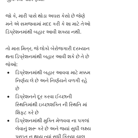
જો કે, મારી પાસે થોડા અઘરા કેસો છે જેણે 
મને એ સમજવામાં મદદ કરી કે શા માટે તેઓ 
ડિપ્રેશનમાંથી બહાર આવી શક્યા નથી.
તો મારા મિત્ર, જે લોકો બેરોજગારી દરમ્યાન 
થતા ડિપ્રેશનમાંથી બહાર આવી શકે છે તે છે 
જેઓ:
ડિપ્રેશનમાંથી બહાર આવવા માટે મક્કમ 
નિર્ણય લે છે અને નિર્ણયને વળગી રહે 
છે 
ડિપ્રેશનને દૂર કરવા ઈચ્છાની 
સ્થિતિમાંથી ઇચ્છાશક્તિ ની સ્થિતિ માં 
શિફ્ટ કરે છે 
ડિપ્રેશનમાંથી મુક્તિ મેળવવા ના પગલાં 
લેવાનું શરૂ કરે છે અને જ્યાં સુધી લક્ષ્ય 
પ્રાપ્ત ન થાય ત્યાં સુધી ક્રિયા ચાલુ 