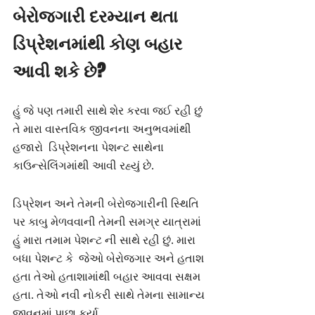
બેરોજગારી દરમ્યાન થતા 
ડિપ્રેશનમાંથી કોણ બહાર 
આવી શકે છે?
હું જે પણ તમારી સાથે શેર કરવા જઈ રહી છું 
તે મારા વાસ્તવિક જીવનના અનુભવમાંથી 
હજારો  ડિપ્રેશનના પેશન્ટ સાથેના 
કાઉન્સેલિંગમાંથી આવી રહ્યું છે.
ડિપ્રેશન અને તેમની બેરોજગારીની સ્થિતિ 
પર કાબુ મેળવવાની તેમની સમગ્ર યાત્રામાં 
હું મારા તમામ પેશન્ટ ની સાથે રહી છું. મારા 
બધા પેશન્ટ કે  જેઓ બેરોજગાર અને હતાશ 
હતા તેઓ હતાશામાંથી બહાર આવવા સક્ષમ 
હતા. તેઓ નવી નોકરી સાથે તેમના સામાન્ય 
જીવનમાં પાછા ફર્યા.