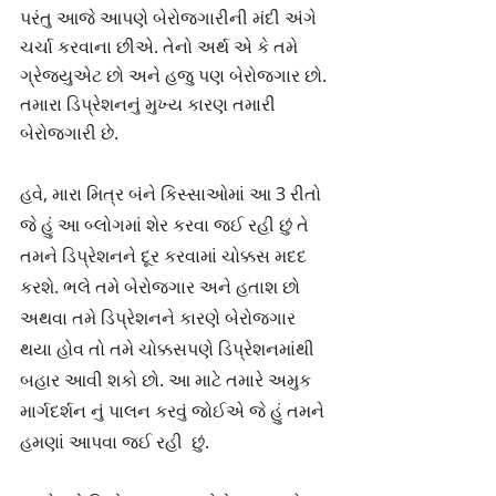
પરંતુ આજે આપણે બેરોજગારીની મંદી અંગે 
ચર્ચા કરવાના છીએ. તેનો અર્થ એ કે તમે 
ગ્રેજ્યુએટ છો અને હજુ પણ બેરોજગાર છો. 
તમારા ડિપ્રેશનનું મુખ્ય કારણ તમારી 
બેરોજગારી છે.
હવે, મારા મિત્ર બંને કિસ્સાઓમાં આ 3 રીતો 
જે હું આ બ્લોગમાં શેર કરવા જઈ રહી છું તે 
તમને ડિપ્રેશનને દૂર કરવામાં ચોક્કસ મદદ 
કરશે. ભલે તમે બેરોજગાર અને હતાશ છો 
અથવા તમે ડિપ્રેશનને કારણે બેરોજગાર 
થયા હોવ તો તમે ચોક્કસપણે ડિપ્રેશનમાંથી 
બહાર આવી શકો છો. આ માટે તમારે અમુક 
માર્ગદર્શન નું પાલન કરવું જોઈએ જે હું તમને 
હમણાં આપવા જઈ રહી  છું.