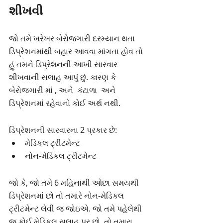
શીખવી
જો તમે ખરેખર બેરોજગારી દરમ્યાન થતા 
ડિપ્રેશનમાંથી બહાર આવવા માંગતા હોવ તો 
હું તમને ડિપ્રેશનની આખી સારવાર 
શીખવાની સલાહ આપું છું. કારણ કે 
બેરોજગારી માં , અને  કંટાળા  અને 
ડિપ્રેશનમાં રહેવાનો કોઈ અર્થ નથી.
ડિપ્રેશનની સારવારના 2 પ્રકાર છે:
મેડિકલ ટ્રીટમેન્ટ 
નોન-મેડિકલ ટ્રીટમેન્ટ
જો કે, જો તમે 6 મહિનાથી ઓછા સમયથી 
ડિપ્રેશનમાં છો તો તમારે નોન-મેડિકલ 
ટ્રીટમેન્ટ લેવી જ જોઇએ. જો તમે પહેલેથી 
જ કોઈ મેડિકલ સલાહ પર છો, તો તમારા 