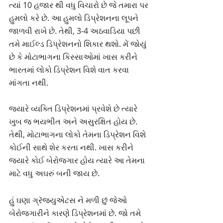
ત્યાં 10 હજાર થી વધુ વિચારો છે જે તમારા પર 
હુમલો કરે છે. આ હુમલો ડિપ્રેશનના લૂપને 
જાળવી રાખે છે. તેથી, 3-4 અઠવાડિયા પછી 
તમે માઈલ્ડ ડિપ્રેશનનો શિકાર થશો. મેં જોયું 
છે કે મોટાભાગના કિસ્સાઓમાં ખાસ કરીને 
ભારતમાં લોકો ડિપ્રેશન વિશે વાત કરવા 
માંગતા નથી.
જ્યારે વ્યક્તિ ડિપ્રેશનમાં પ્રવેશે છે ત્યારે 
ખુબ જ ભયભીત અને અસુરક્ષિત હોય છે. 
તેથી, મોટાભાગના લોકો તેમના ડિપ્રેશન વિશે 
કોઈની સાથે શેર કરતા નથી. ખાસ કરીને 
જ્યારે કોઈ બેરોજગાર હોય ત્યારે આ તેમના 
માટે વધુ અઘરું બની જાય છે.
હું ઘણા ગ્રૅજ્યુએટસ ને મળી છું જેઓ 
બેરોજગારીને કારણે ડિપ્રેશનમાં છે. જો તમે 