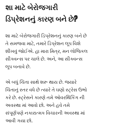
શા માટે બેરોજગારી 
ડિપ્રેશનનું કારણ બને છે?
શા માટે બેરોજગારી ડિપ્રેશનનું કારણ બને છે 
તે સમજવા માટે, તમારે ડિપ્રેશન લૂપ વિશે 
શીખવું જોઈએ. હા મારા મિત્ર, મન લોજિકલ 
સીક્વન્સ પર ચાલે છે. અને, આ સીક્વન્સ 
લૂપ બનાવે છે.
એ બધું ચિંતા સાથે શરૂ થાય છે. જ્યારે 
ચિંતાનું સ્તર વધે છે ત્યારે તે ઘણો સ્ટ્રેસ ઉભો 
કરે છે. સ્ટ્રેસને કારણે તમે ઓવરથિંકિંગ ની 
અવસ્થા માં આવો છો. અને હવે તમે 
સંપૂર્ણપણે નકારાત્મક વિચારની અવસ્થા માં 
આવી ગયા છો.